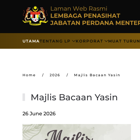
Skip to main content
UTAMA
TENTANG LP
KORPORAT
MUAT TURU
Home
2026
Majlis Bacaan Yasin
Majlis Bacaan Yasin
26 June 2026