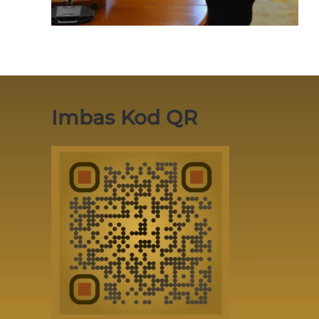
Imbas Kod QR