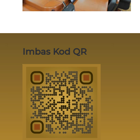
Imbas Kod QR