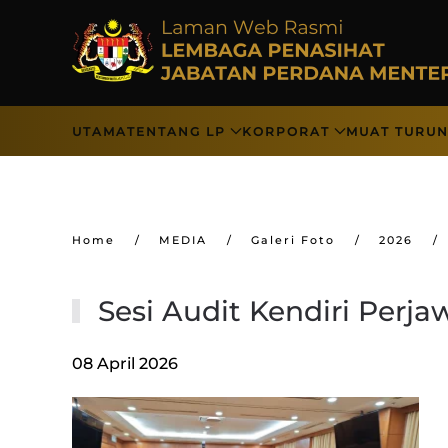
Skip to main content
UTAMA
TENTANG LP
KORPORAT
MUAT TURU
Home
MEDIA
Galeri Foto
2026
Sesi Audit Kendiri Perja
08 April 2026