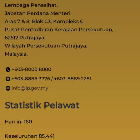
Lembaga Penasihat,
Jabatan Perdana Menteri,
Aras 7 & 8, Blok C3, Kompleks C,
Pusat Pentadbiran Kerajaan Persekutuan,
62512 Putrajaya,
Wilayah Persekutuan Putrajaya,
Malaysia.
+603-8000 8000
+603-8888 3776 / +603-8889 2281
info@lp.gov.my
Statistik Pelawat
Hari ini
160
Keseluruhan
85,441