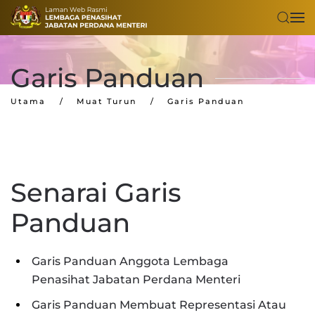
Skip to main content
Garis Panduan
Utama
Muat Turun
Garis Panduan
Senarai Garis
Panduan
Garis Panduan Anggota Lembaga
Penasihat Jabatan Perdana Menteri
Garis Panduan Membuat Representasi Atau