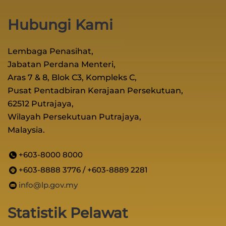
Hubungi Kami
Lembaga Penasihat,
Jabatan Perdana Menteri,
Aras 7 & 8, Blok C3, Kompleks C,
Pusat Pentadbiran Kerajaan Persekutuan,
62512 Putrajaya,
Wilayah Persekutuan Putrajaya,
Malaysia.
+603-8000 8000
+603-8888 3776 / +603-8889 2281
info@lp.gov.my
Statistik Pelawat