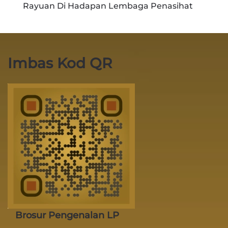
Rayuan Di Hadapan Lembaga Penasihat
Imbas Kod QR
Brosur Pengenalan LP